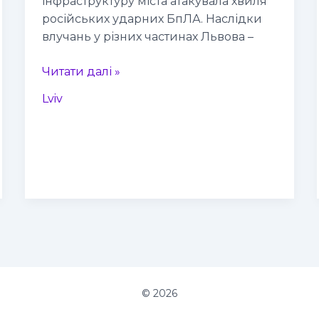
інфраструктуру міста атакувала хвиля
російських ударних БпЛА. Наслідки
влучань у різних частинах Львова –
Читати далі »
Lviv
© 2026