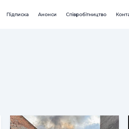
Підписка
Анонси
Співробітництво
Конт
Росіяни
атакували