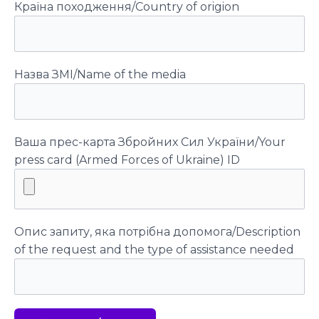
Країна походження/Country of origion
Назва ЗМІ/Name of the media
Ваша прес-карта Збройних Сил України/Your
press card (Armed Forces of Ukraine) ID
Опис запиту, яка потрібна допомога/Description
of the request and the type of assistance needed