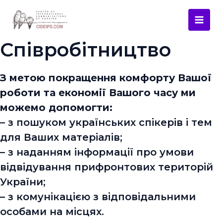
Перейти
Mai
до
Men
вмісту
Співробітництво
З метою покращення комфорту Вашої
роботи та економії Вашого часу ми
можемо допомогти:
– з пошуком українських спікерів і тем
для Ваших матеріалів;
– з наданням інформації про умови
відвідування прифронтових територій
України;
– з комунікацією з відповідальними
особами на місцях.