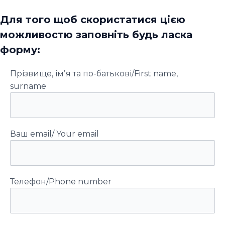
Для того щоб скористатися цією
можливостю заповніть будь ласка
форму:
Прізвище, імʼя та по-батькові/First name,
surname
Ваш email/ Your email
Телефон/Phone number