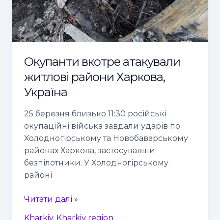
Окупанти вкотре атакували
житлові райони Харкова,
Україна
25 березня близько 11:30 російські
окупаційні війська завдали ударів по
Холодногірському та Новобаварському
районах Харкова, застосувавши
безпілотники. У Холодногірському
районі
Читати далі »
Kharkiv
,
Kharkiv region