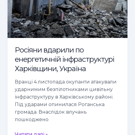
Україна
Росіяни вдарили по
енергетичній інфраструктурі
Харківщини, Україна
Вранці 4 листопада окупанти атакували
ударнимим безпілотниками цивільну
інфраструктуру в Харківському районі.
Під ударами опинилася Роганська
громада. Внаслідок влучань
пошкоджено
Читати далі »