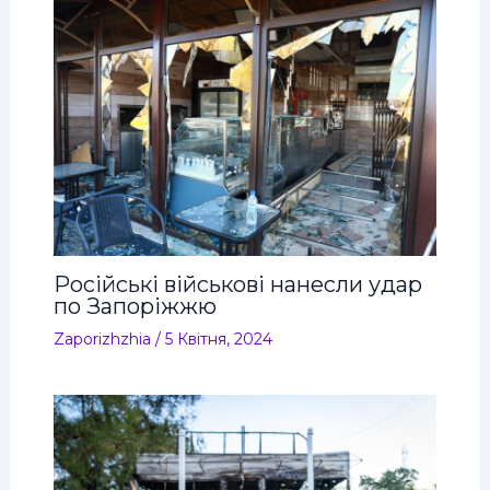
Російські військові нанесли удар
по Запоріжжю
Zaporizhzhia
/
5 Квітня, 2024