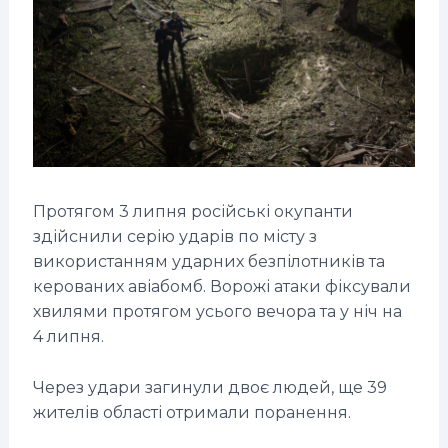
Протягом 3 липня російські окупанти
здійснили серію ударів по місту з
використанням ударних безпілотників та
керованих авіабомб. Ворожі атаки фіксували
хвилями протягом усього вечора та у ніч на
4 липня.
Через удари загинули двоє людей, ще 39
жителів області отримали поранення.