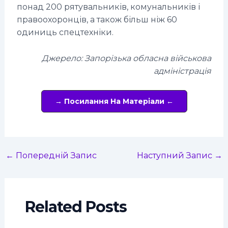
понад 200 рятувальників, комунальників і
правоохоронців, а також більш ніж 60
одиниць спецтехніки.
Джерело: Запорізька обласна військова
адміністрація
→ Посилання На Матеріали ←
←
Попередній Запис
Наступний Запис
→
Related Posts