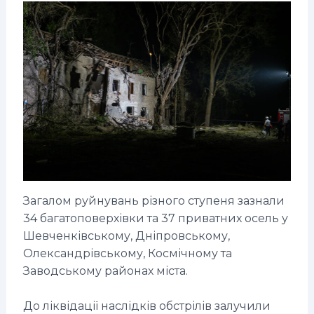
Загалом руйнувань різного ступеня зазнали
34 багатоповерхівки та 37 приватних осель у
Шевченківському, Дніпровському,
Олександрівському, Космічному та
Заводському районах міста.
До ліквідації наслідків обстрілів залучили