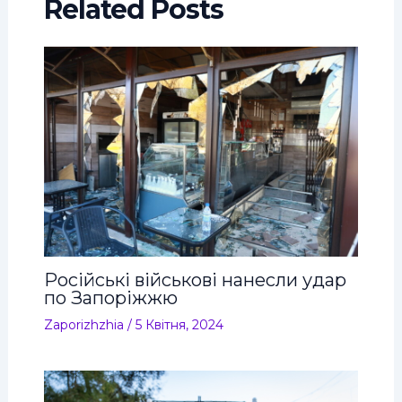
Related Posts
Російські військові нанесли удар
по Запоріжжю
Zaporizhzhia
/
5 Квітня, 2024