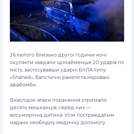
26 лютого
близько другої години ночі
окупанти завдали щонайменше 20 ударів по
місту, застосувавши ударні БпЛА типу
«Shahed», балістичні ракети та керовані
авіабомби.
Внаслідок атаки поранення отримали
десять мешканців, серед них —
восьмирічна дитина. Усім постраждалим
надано необхідну медичну допомогу.