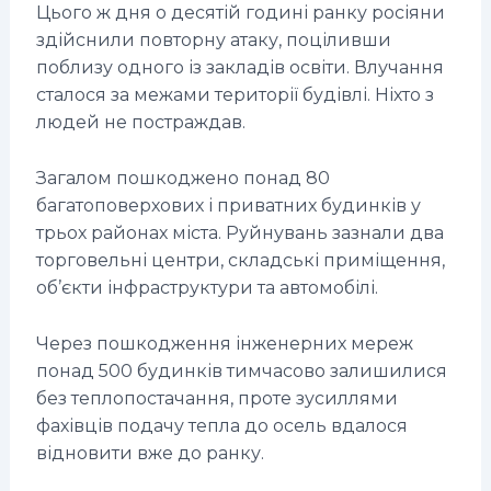
Цього ж дня о десятій годині ранку росіяни
здійснили повторну атаку, поціливши
поблизу одного із закладів освіти. Влучання
сталося за межами території будівлі. Ніхто з
людей не постраждав.
Загалом пошкоджено понад 80
багатоповерхових і приватних будинків у
трьох районах міста. Руйнувань зазнали два
торговельні центри, складські приміщення,
об’єкти інфраструктури та автомобілі.
Через пошкодження інженерних мереж
понад 500 будинків тимчасово залишилися
без теплопостачання, проте зусиллями
фахівців подачу тепла до осель вдалося
відновити вже до ранку.