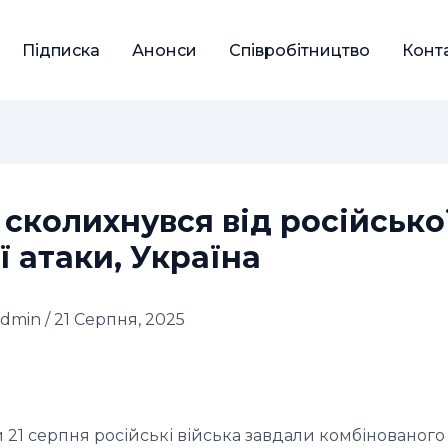
Підписка
Анонси
Співробітництво
Конт
 сколихнувся від російсько
ї атаки, Україна
admin
/
21 Серпня, 2025
и 21 серпня російські війська завдали комбінованого