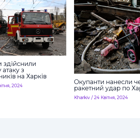
и здійснили
 атаку з
ників на Харків
Окупанти нанесли ч
вітня, 2024
ракетний удар по Ха
Kharkiv
/
24 Квітня, 2024