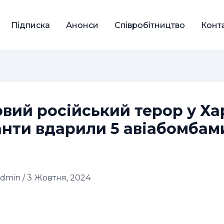
Підписка
Анонси
Співробітництво
Конт
вий російський терор у Ха
нти вдарили 5 авіабомбам
admin
/
3 Жовтня, 2024