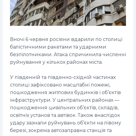
Вночі 6 червня росіяни вдарили по столиці
балістичними ракетами та ударними
безпілотниками. Атака спричинила численні
руйнування у кількох районах міста.
У південній та південно-східній частинах
столиці зафіксовано масштабні пожежі,
пошкодження житлових будинків і об’єктів
інфраструктури. У центральних районах —
пошкодження цивільних об’єктів, складів,
освітніх установ та автівок. Також внаслідок
удару зазнали руйнувань об’єкти на лівому
березі, зокрема автозаправна станція та