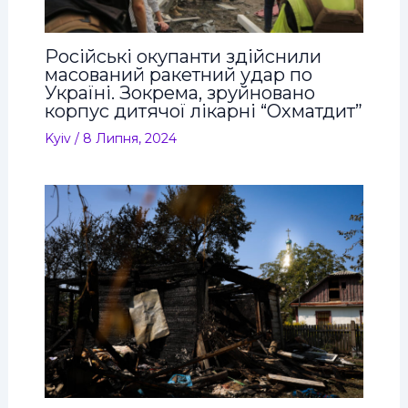
Російські окупанти здійснили
масований ракетний удар по
Україні. Зокрема, зруйновано
корпус дитячої лікарні “Охматдит”
Kyiv
/
8 Липня, 2024