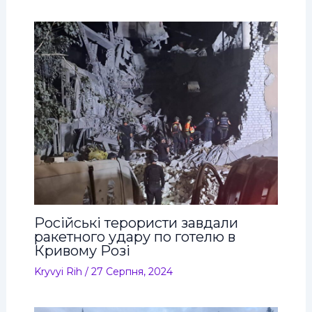
Російські терористи завдали
ракетного удару по готелю в
Кривому Розі
Kryvyi Rih
/
27 Серпня, 2024