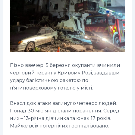
Пізно ввечері 5 березня окупанти вчинили
черговий теракт у Кривому Розі, завдавши
удару балістичною ракетою по
п’ятиповерховому готелю у місті.
Внаслідок атаки загинуло четверо людей.
Понад 30 містян дістали поранення. Серед
них – 13-річна дівчинка та юнак 17 років.
Майже всіх потерпілих госпіталізовано.