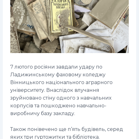
7 лютого росіяни завдали удару по
Ладижинському фаховому коледжу
Вінницького національного аграрного
університету. Внаслідок влучання
зруйновано стіну одного з навчальних
корпусів та пошкоджено навчально-
виробничу базу закладу.
Також понівечено ще п’ять будівель, серед
яких три гуртожитки та бібліотека.