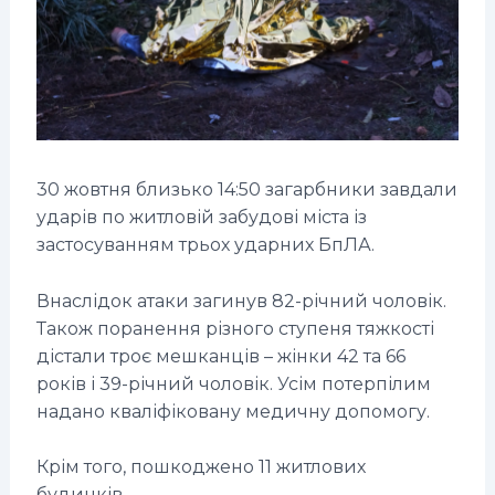
30 жовтня близько 14:50 загарбники завдали
ударів по житловій забудові міста із
застосуванням трьох ударних БпЛА.
Внаслідок атаки загинув 82-річний чоловік.
Також поранення різного ступеня тяжкості
дістали троє мешканців – жінки 42 та 66
років і 39-річний чоловік. Усім потерпілим
надано кваліфіковану медичну допомогу.
Крім того, пошкоджено 11 житлових
будинків.