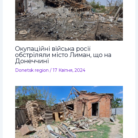
Окупаційні війська росії
обстріляли місто Лиман, що на
Донеччині
Donetsk region
/
17 Квітня, 2024