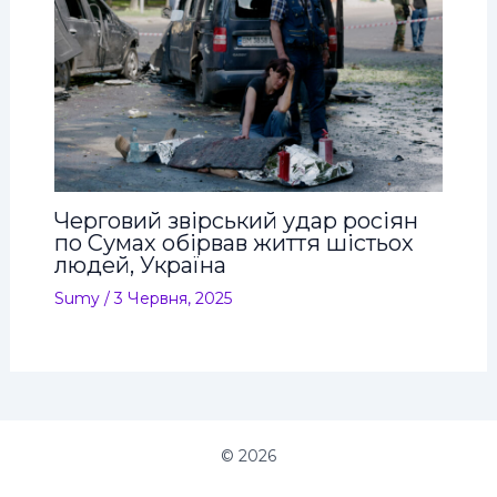
Черговий звірський удар росіян
по Сумах обірвав життя шістьох
людей, Україна
Sumy
/
3 Червня, 2025
© 2026