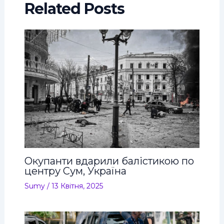
Related Posts
Окупанти вдарили балістикою по
центру Сум, Україна
Sumy
/
13 Квітня, 2025