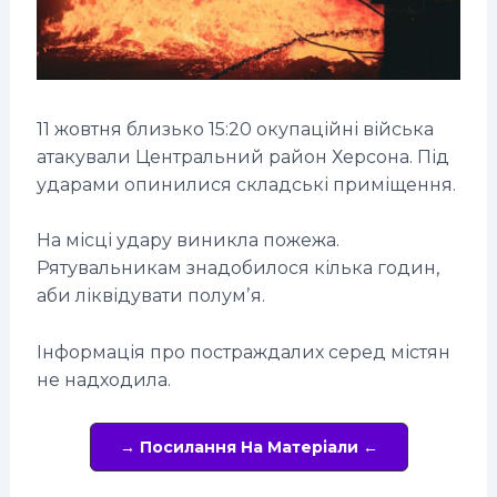
11 жовтня близько 15:20 окупаційні війська
атакували Центральний район Херсона. Під
ударами опинилися складські приміщення.
На місці удару виникла пожежа.
Рятувальникам знадобилося кілька годин,
аби ліквідувати полумʼя.
Інформація про постраждалих серед містян
не надходила.
→ Посилання На Матеріали ←