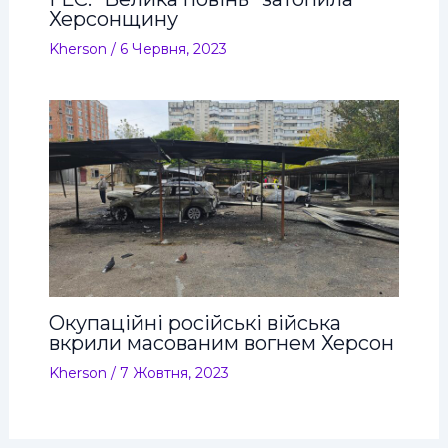
Херсонщину
Kherson
/
6 Червня, 2023
Окупаційні російські війська
вкрили масованим вогнем Херсон
Kherson
/
7 Жовтня, 2023