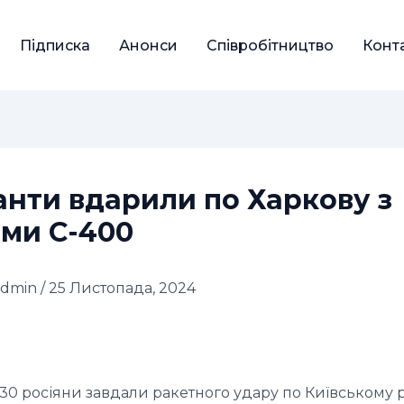
Підписка
Анонси
Співробітництво
Конт
нти вдарили по Харкову з
еми С-400
admin
/
25 Листопада, 2024
:30 росіяни завдали ракетного удару по Київському 