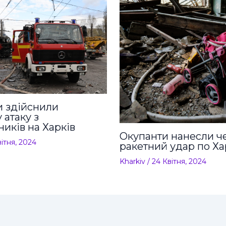
и здійснили
 атаку з
ників на Харків
Окупанти нанесли ч
вітня, 2024
ракетний удар по Ха
Kharkiv
/
24 Квітня, 2024