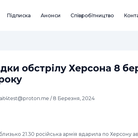
Підписка
Анонси
Співробітництво
Конт
дки обстрілу Херсона 8 бе
року
sait4test@proton.me
/
8 Березня, 2024
близько 21.30 російська армія вдарила по Херсону а