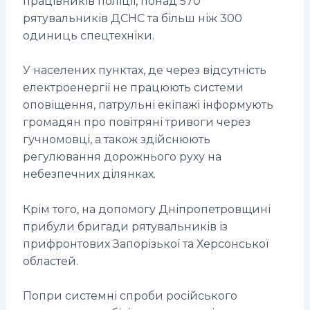
працівників поліції, понад 570
рятувальників ДСНС та більш ніж 300
одиниць спецтехніки.
У населених пунктах, де через відсутність
електроенергії не працюють системи
оповіщення, патрульні екіпажі інформують
громадян про повітряні тривоги через
гучномовці, а також здійснюють
регулювання дорожнього руху на
небезпечних ділянках.
Крім того, на допомогу Дніпропетровщині
прибули бригади рятувальників із
прифронтових Запорізької та Херсонської
областей.
Попри системні спроби російського