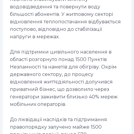
водовідведення та повернути воду
більшості абонентів. У житловому секторі
відновлення теплопостачання відбувається
поступово, відповідно до стабілізації
напруги в мережах.
Для підтримки цивільного населення в
області розгорнуто понад 1500 Пунктів
Незламності та наметів для обігріву. Окрім
державного сектору, до процесу
відновлення життєдіяльності долучився
приватний бізнес, що дозволило через
генератори заживити близько 40% мереж
мобільних операторів.
До ліквідації наслідків та підтримання
правопорядку залучено майже 1500