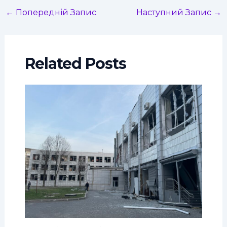
←
Попередній Запис
Наступний Запис
→
Related Posts